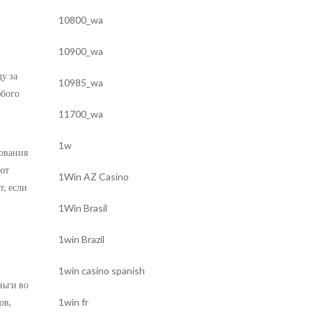
10800_wa
10900_wa
у за
10985_wa
юбого
11700_wa
1w
бования
ют
1Win AZ Casino
, если
1Win Brasil
1win Brazil
1win casino spanish
ньги во
ов,
1win fr