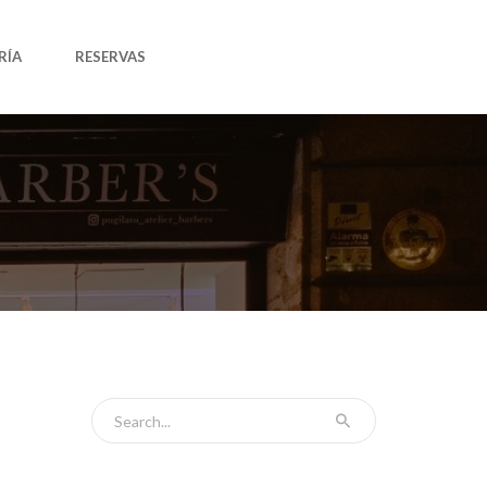
RÍA
RESERVAS
Search for: