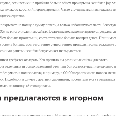
 случае, если величина прибыли больше объем проигрыша, кешбэк в joy ca
са только за короткий период времени. Часто это единственная неделька и
одит ежедневно.
покрывает не полную сумму потерь, а только небольшую ее часть. Зачасту
20% на многочисленных сайтах. Величина возмещения прямо определяется
. Чем больше проигрыши, соответственно больше возврат денег. Принимае
о уровень больше, соответственно существеннее приходит вознаграждение 
ысокими рангами кэшбэк бонус может не выдаваться.
ием требуется отыграть. Как правило, на различных сайтах для этого
о в отдельных игорных заведений этот тип бонуса поступает немедленно н
 без участия пользователя, к примеру, в 00:00 первого числа нового месяц
ся. Подобно и в случае с другими дарениями, посетители могут отказаться 
мать на кнопку «Активировать».
 предлагаются в игорном
могут выдаваться другие подарки. Например, почти на каждой платформ