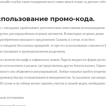
нлайн-клубах такие поощрения могут начисляться только за депозит счёт
спользование промо-кода.
о с наградами зарабатывают дополнительно начисляемые вознаграждения.
крутки для определённых игровых автоматов. В некоторых игорных домах
риобретения начального предложения. Скажем, в случае, если безо
 и пятьдесят бесплатных вращений, то при его использовании становится
и указывают в промоциональном разделении.
го количества цифр и алфавитных знаков. Пароль вводится в форме регис
 использовать в разделе, где представлены другие бонусы казино. Одино
азанного она объявляется аннулированной. Любые попытки пройти вторич
 промокод быстро останавливаются менеджментом. За указанное запланиро
 случае если геймер желает принять участие в свежей акции, необходимо
зных источников:
вует такой раздел;