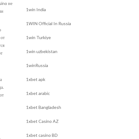
sino не
1win India
ли
1WIN Official In Russia
ю
 от
1win Turkiye
тся
1win uzbekistan
от
1winRussia
а
1xbet apk
а.
1xbet arabic
от
1xbet Bangladesh
1xbet Casino AZ
1xbet casino BD
е