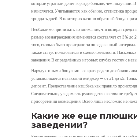
которые утратили денег гораздо больше, чем получили. В
начисляется. Учитываются, как обычно, статистика процес
тридцать дней. В некоторых казино обратный бонус прих
Необходимо принимать во внимание, что возврат средств 
размер вознаграждения изменяется составляет от 3% до 
того, сколько было проиграно за определенный интервал
также статус пользователя в схеме лояльности. Наскольк
заведения. В определённых игровых клубах гостям с нев
Наряду с иными бонусами возврат средств до обналичиван
устанавливается невысокий вейджер — от х1 до х5. Тольк
депозит. Предоставление кэшбэка как правило происходит
Следовательно, уведомлять руководство гостям не требует
приобретения возмещения. Всего лишь несложно не нажи
Какие же еще плюшки
заведении?
Кроме перечисленных выше поощрений, в онлайн-клубах 