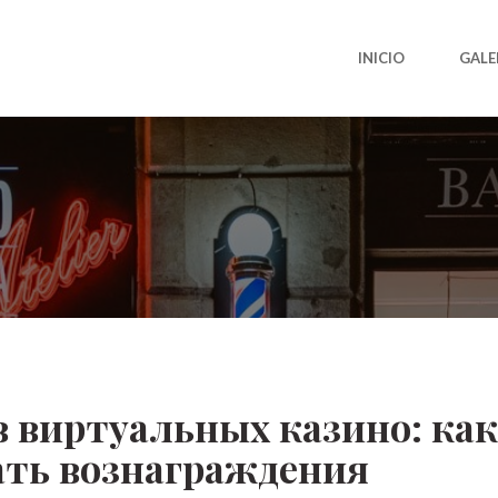
INICIO
GALE
 виртуальных казино: как
ать вознаграждения