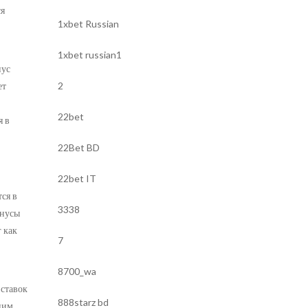
ся
1xbet Russian
1xbet russian1
нус
ет
2
22bet
я в
22Bet BD
22bet IT
ся в
3338
онусы
 как
7
8700_wa
 ставок
888starz bd
ним