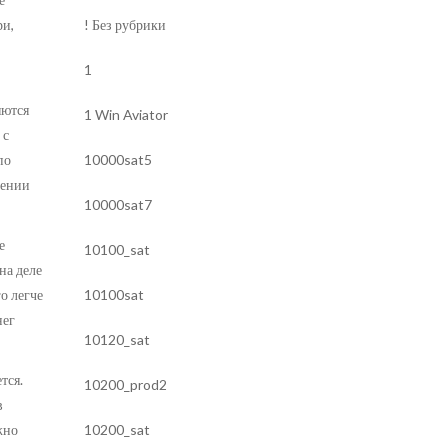
ри,
! Без рубрики
1
яются
1 Win Aviator
 с
по
10000sat5
дении
10000sat7
е
10100_sat
на деле
о легче
10100sat
нег
10120_sat
тся.
10200_prod2
в
жно
10200_sat