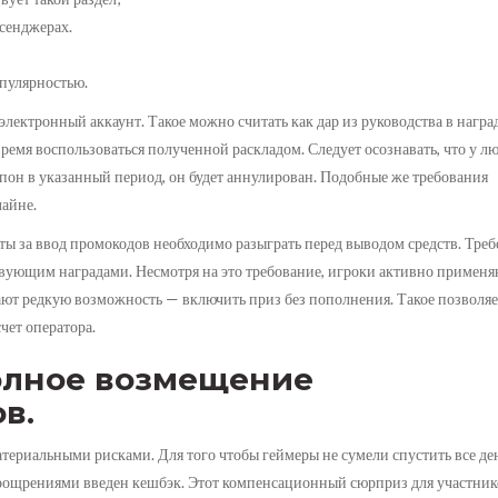
сенджерах.
;
пулярностью.
ектронный аккаунт. Такое можно считать как дар из руководства в наград
ремя воспользоваться полученной раскладом. Следует осознавать, что у л
купон в указанный период, он будет аннулирован. Подобные же требования
айне.
ты за ввод промокодов необходимо разыграть перед выводом средств. Тре
твующим наградами. Несмотря на это требование, игроки активно применя
ют редкую возможность — включить приз без пополнения. Такое позволяет
чет оператора.
полное возмещение
в.
ериальными рисками. Для того чтобы геймеры не сумели спустить все де
 поощрениями введен кешбэк. Этот компенсационный сюрприз для участник