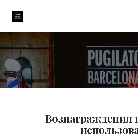
Вознаграждения в
использов