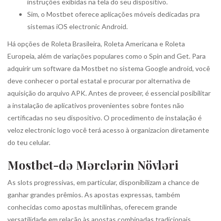
instruções exibidas na tela do seu dispositivo.
Sim, o Mostbet oferece aplicações móveis dedicadas pra
sistemas iOS electronic Android.
Há opções de Roleta Brasileira, Roleta Americana e Roleta
Europeia, além de variações populares como o Spin and Get. Para
adquirir um software da Mostbet no sistema Google android, você
deve conhecer o portal estatal e procurar por alternativa de
aquisição do arquivo APK. Antes de proveer, é essencial posibilitar
a instalação de aplicativos provenientes sobre fontes não
certificadas no seu dispositivo. O procedimento de instalação é
veloz electronic logo você terá acesso à organizacion diretamente
do teu celular.
Mostbet-də Mərclərin Növləri
As slots progressivas, em particular, disponibilizam a chance de
ganhar grandes prêmios. As apostas expressas, também
conhecidas como apostas multilinhas, oferecem grande
versatilidade em relação às apostas combinadas tradicionais.