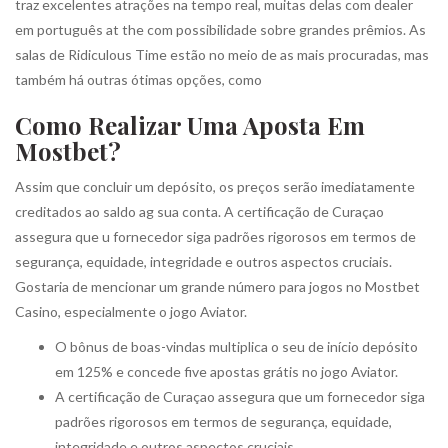
traz excelentes atrações na tempo real, muitas delas com dealer
em português at the com possibilidade sobre grandes prêmios. As
salas de Ridiculous Time estão no meio de as mais procuradas, mas
também há outras ótimas opções, como
Como Realizar Uma Aposta Em
Mostbet?
Assim que concluir um depósito, os preços serão imediatamente
creditados ao saldo ag sua conta. A certificação de Curaçao
assegura que u fornecedor siga padrões rigorosos em termos de
segurança, equidade, integridade e outros aspectos cruciais.
Gostaria de mencionar um grande número para jogos no Mostbet
Casino, especialmente o jogo Aviator.
O bônus de boas-vindas multiplica o seu de início depósito
em 125% e concede five apostas grátis no jogo Aviator.
A certificação de Curaçao assegura que um fornecedor siga
padrões rigorosos em termos de segurança, equidade,
integridade e outros aspectos cruciais.