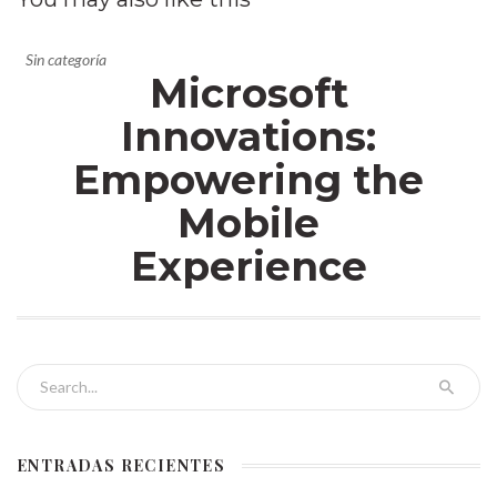
Sin categoría
Microsoft
Innovations:
Empowering the
Mobile
Experience
Search for:
ENTRADAS RECIENTES