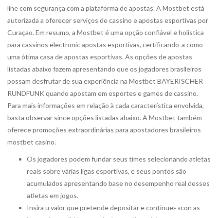
line com segurança com a plataforma de apostas. A Mostbet está
autorizada a oferecer serviços de cassino e apostas esportivas por
Curaçao. Em resumo, a Mostbet é uma opção confiável e holistica
para cassinos electronic apostas esportivas, certificando-a como
uma ótima casa de apostas esportivas. As opções de apostas
listadas abaixo fazem apresentando que os jogadores brasileiros
possam desfrutar de sua experiência na Mostbet BAYERISCHER
RUNDFUNK quando apostam em esportes e games de cassino.
Para mais informações em relação à cada característica envolvida,
basta observar since opções listadas abaixo. A Mostbet também
oferece promoções extraordinárias para apostadores brasileiros
mostbet casino
.
Os jogadores podem fundar seus times selecionando atletas
reais sobre várias ligas esportivas, e seus pontos são
acumulados apresentando base no desempenho real desses
atletas em jogos.
Insira u valor que pretende depositar e continue» «con as