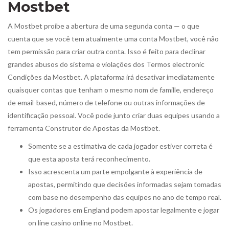
Mostbet
A Mostbet proíbe a abertura de uma segunda conta — o que
cuenta que se você tem atualmente uma conta Mostbet, você não
tem permissão para criar outra conta. Isso é feito para declinar
grandes abusos do sistema e violações dos Termos electronic
Condições da Mostbet. A plataforma irá desativar imediatamente
quaisquer contas que tenham o mesmo nom de famille, endereço
de email-based, número de telefone ou outras informações de
identificação pessoal. Você pode junto criar duas equipes usando a
ferramenta Construtor de Apostas da Mostbet.
Somente se a estimativa de cada jogador estiver correta é
que esta aposta terá reconhecimento.
Isso acrescenta um parte empolgante à experiência de
apostas, permitindo que decisões informadas sejam tomadas
com base no desempenho das equipes no ano de tempo real.
Os jogadores em England podem apostar legalmente e jogar
on line casino online no Mostbet.