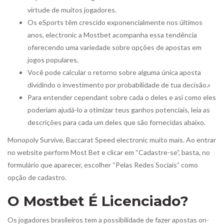
virtude de muitos jogadores.
Os eSports têm crescido exponencialmente nos últimos
anos, electronic a Mostbet acompanha essa tendência
oferecendo uma variedade sobre opções de apostas em
jogos populares.
Você pode calcular o retorno sobre alguma única aposta
dividindo o investimento por probabilidade de tua decisão.»
Para entender cependant sobre cada o deles e asi como eles
poderiam ajudá-lo a otimizar teus ganhos potenciais, leia as
descrições para cada um deles que são fornecidas abaixo.
Monopoly Survive, Baccarat Speed electronic muito mais. Ao entrar
no website perform Most Bet e clicar em “Cadastre-se”, basta, no
formulário que aparecer, escolher “Pelas Redes Sociais” como
opção de cadastro.
O Mostbet É Licenciado?
Os jogadores brasileiros tem a possibilidade de fazer apostas on-