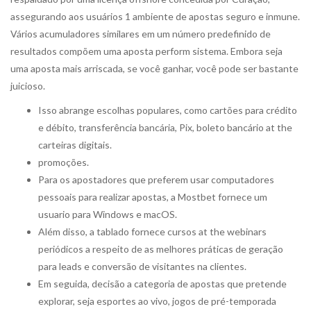
assegurando aos usuários 1 ambiente de apostas seguro e inmune.
Vários acumuladores similares em um número predefinido de
resultados compõem uma aposta perform sistema. Embora seja
uma aposta mais arriscada, se você ganhar, você pode ser bastante
juicioso.
Isso abrange escolhas populares, como cartões para crédito
e débito, transferência bancária, Pix, boleto bancário at the
carteiras digitais.
promoções.
Para os apostadores que preferem usar computadores
pessoais para realizar apostas, a Mostbet fornece um
usuario para Windows e macOS.
Além disso, a tablado fornece cursos at the webinars
periódicos a respeito de as melhores práticas de geração
para leads e conversão de visitantes na clientes.
Em seguida, decisão a categoria de apostas que pretende
explorar, seja esportes ao vivo, jogos de pré-temporada