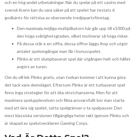
och en hög andel utbetalningar. När du spelar på ett casino med
svensk licens kan du vara säker på att spelet har testats 6
godkänts för rättvisa av oberoende tredjepartsföretag.
Den maximala möjliga multiplikatorn här går upp till x1000 på
den höga svårighetsgraden, vilket motiverar så höga risker.
På dessa står e en siffra, dessa siffror läggs ihop och utgör
antalet spelomgångar man får i bonusspelet.
Plinko är ett slumpbaserat spel där utgången helt och hållet
avgörs av turen.
Om du vill lek Plinko gratis, utan tvekan kommer i att kunna göra
det tack vare demoläget. Eftersom Plinko är ett turbaserat spel
finns inga strategier för att öka vinstchanserna. Men för att
maximera spelupplevelsen och filma ansvarsfullt bör man starta
med att lära sig spelet, sätta spelgränser o ta spelpauser. Den
mest klassiska versionen tillgängliga heter rakt igenom Plinko och
är skapad av spelutvecklaren Gaming Corps.