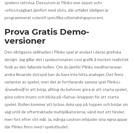
spelens rättvisa. Dessutom är Plinko mer öppet och»
«oförutsägbart jämfört med slots, där utfallet ideligen är
programmerat scientif specifika utbetalningsprocent.
Prova Gratis Demo-
versioner
Den viktigaste skillnaden i Plinko spel är endast i deras grafiska
design. Jag gillar det i spelautomaten cool grafik å mycket realistisk
fysik av den fallande bollen. Om du jämför Plinko mediterranean
andra liknande slotspel kan du bara inte hitta analoger. Det finns
varianter av spelet, men det är fortfarande samma spel Plinko.»
«[newline]För att börja, allting du behöver göra är att starta spelet,
göra sobre insats och klicka på «Satsa»-knappen för att starta
spelet. Bollen kommer att lyckas dyka upp på toppen och börjar sin
väg until de eftertraktade multiplikatorerna, vänd mot ett hinder,
men fort efter sitt mål. Ja, många casinon erbjuder sina egna appar
där Plinko finns med i spelutbudet.