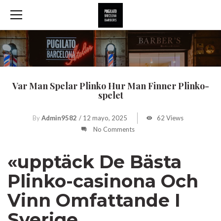
Var Man Spelar Plinko Hur Man Finner Plinko-
spelet
By
Admin9582
/
12 mayo, 2025
62 Views
No Comments
«upptäck De Bästa
Plinko-casinona Och
Vinn Omfattande I
Sverige