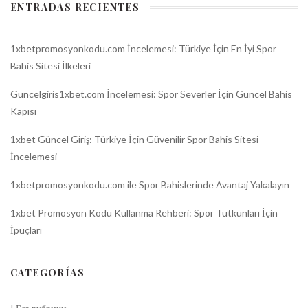
ENTRADAS RECIENTES
1xbetpromosyonkodu.com İncelemesi: Türkiye İçin En İyi Spor
Bahis Sitesi İlkeleri
Güncelgiris1xbet.com İncelemesi: Spor Severler İçin Güncel Bahis
Kapısı
1xbet Güncel Giriş: Türkiye İçin Güvenilir Spor Bahis Sitesi
İncelemesi
1xbetpromosyonkodu.com ile Spor Bahislerinde Avantaj Yakalayın
1xbet Promosyon Kodu Kullanma Rehberi: Spor Tutkunları İçin
İpuçları
CATEGORÍAS