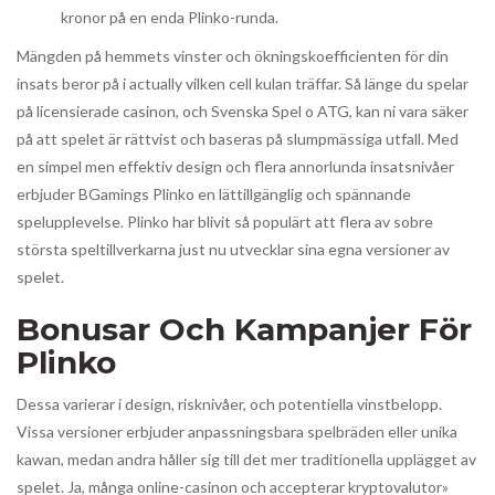
kronor på en enda Plinko-runda.
Mängden på hemmets vinster och ökningskoefficienten för din
insats beror på i actually vilken cell kulan träffar. Så länge du spelar
på licensierade casinon, och Svenska Spel o ATG, kan ni vara säker
på att spelet är rättvist och baseras på slumpmässiga utfall. Med
en simpel men effektiv design och flera annorlunda insatsnivåer
erbjuder BGamings Plinko en lättillgänglig och spännande
spelupplevelse. Plinko har blivit så populärt att flera av sobre
största speltillverkarna just nu utvecklar sina egna versioner av
spelet.
Bonusar Och Kampanjer För
Plinko
Dessa varierar i design, risknivåer, och potentiella vinstbelopp.
Vissa versioner erbjuder anpassningsbara spelbräden eller unika
kawan, medan andra håller sig till det mer traditionella upplägget av
spelet. Ja, många online-casinon och accepterar kryptovalutor»