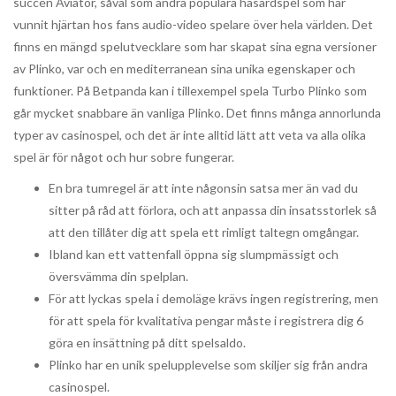
succén Aviator, såväl som andra populära hasardspel som har
vunnit hjärtan hos fans audio-video spelare över hela världen. Det
finns en mängd spelutvecklare som har skapat sina egna versioner
av Plinko, var och en mediterranean sina unika egenskaper och
funktioner. På Betpanda kan i tillexempel spela Turbo Plinko som
går mycket snabbare än vanliga Plinko. Det finns många annorlunda
typer av casinospel, och det är inte alltid lätt att veta va alla olika
spel är för något och hur sobre fungerar.
En bra tumregel är att inte någonsin satsa mer än vad du
sitter på råd att förlora, och att anpassa din insatsstorlek så
att den tillåter dig att spela ett rimligt taltegn omgångar.
Ibland kan ett vattenfall öppna sig slumpmässigt och
översvämma din spelplan.
För att lyckas spela i demoläge krävs ingen registrering, men
för att spela för kvalitativa pengar måste i registrera dig 6
göra en insättning på ditt spelsaldo.
Plinko har en unik spelupplevelse som skiljer sig från andra
casinospel.