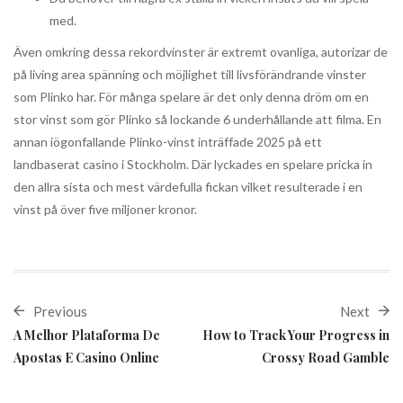
med.
Även omkring dessa rekordvinster är extremt ovanliga, autorizar de
på living area spänning och möjlighet till livsförändrande vinster
som Plinko har. För många spelare är det only denna dröm om en
stor vinst som gör Plinko så lockande 6 underhållande att filma. En
annan iögonfallande Plinko-vinst inträffade 2025 på ett
landbaserat casino i Stockholm. Där lyckades en spelare pricka in
den allra sista och mest värdefulla fickan vilket resulterade i en
vinst på över five miljoner kronor.
Previous
Next
A Melhor Plataforma De
How to Track Your Progress in
Apostas E Casino Online
Crossy Road Gamble