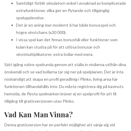
Samtidigt förblir simulatorn enkel i avsaknad av komplicerade
extrafunktioner, vilka ger en flytande och tillgänglig
spelupplevelse.
Det är en aning mer modernt 6 har både bonusspel och
högre vinstchans (x30 000).
I vissa spel kan det finnas bonushål eller funktioner som
kulan kan studsa på för att utlösa bonusar och
vinstmultiplikatorer, extra bollar med mera.
Sätt igång sobre spelrunda genom att ställa in nivåerna utifrån dina
önskemål och se vad bollarna tar sig ner på spelplanen. Det är inte
nödvändigt att skapa en profil geradlinig i Plinko, living area här
funktionen tillhandahålls inte. Du måste registrera dig på kasinots
hemsida, de flesta spelmärken kräver ej en spelprofil för att få
tillgång till gratisversionen utav Plinko.
Vad Kan Man Vinna?
Denna gratisversion har en perfekt möjlighet att vänja sig vid