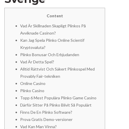
Content
Vad Är Skillnaden Skapligt Plinkos På
Avviknade Casinon?
Kan Jag Spela Plinko Online Scientif
Kryptovaluta?
Plinko Bonusar Och Erbjudanden
Vad Är Detta Spel?
Alltid Rättvist Och Säkert Plinkospel Med
Provably Fair-tekniken
Online Casino
Plinko Casino
Topp 6 Mest Populära Plinko Game Casino
Därför Sitter På Plinko Blivit Så Populärt
Finns De En Plinko Software?
Prova Gratis Demo-versioner
Vad Kan Man Vinna?