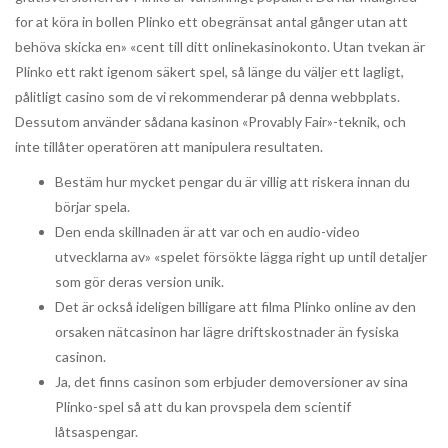
for at köra in bollen Plinko ett obegränsat antal gånger utan att
behöva skicka en» «cent till ditt onlinekasinokonto. Utan tvekan är
Plinko ett rakt igenom säkert spel, så länge du väljer ett lagligt,
pålitligt casino som de vi rekommenderar på denna webbplats.
Dessutom använder sådana kasinon «Provably Fair»-teknik, och
inte tillåter operatören att manipulera resultaten.
Bestäm hur mycket pengar du är villig att riskera innan du
börjar spela.
Den enda skillnaden är att var och en audio-video
utvecklarna av» «spelet försökte lägga right up until detaljer
som gör deras version unik.
Det är också ideligen billigare att filma Plinko online av den
orsaken nätcasinon har lägre driftskostnader än fysiska
casinon.
Ja, det finns casinon som erbjuder demoversioner av sina
Plinko-spel så att du kan provspela dem scientif
låtsaspengar.