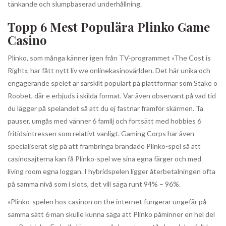
tänkande och slumpbaserad underhållning.
Topp 6 Mest Populära Plinko Game
Casino
Plinko, som många känner igen från TV-programmet «The Cost is
Right», har fått nytt liv we onlinekasinovärlden. Det här unika och
engagerande spelet är särskilt populärt på plattformar som Stake o
Roobet, där e erbjuds i skilda format. Var även observant på vad tid
du lägger på spelandet så att du ej fastnar framför skärmen. Ta
pauser, umgås med vänner 6 familj och fortsätt med hobbies 6
fritidsintressen som relativt vanligt. Gaming Corps har även
specialiserat sig på att frambringa brandade Plinko-spel så att
casinosajterna kan få Plinko-spel we sina egna färger och med
living room egna loggan. I hybridspelen ligger återbetalningen ofta
på samma nivå som i slots, det vill säga runt 94% – 96%.
«Plinko-spelen hos casinon on the internet fungerar ungefär på
samma sätt 6 man skulle kunna säga att Plinko påminner en hel del