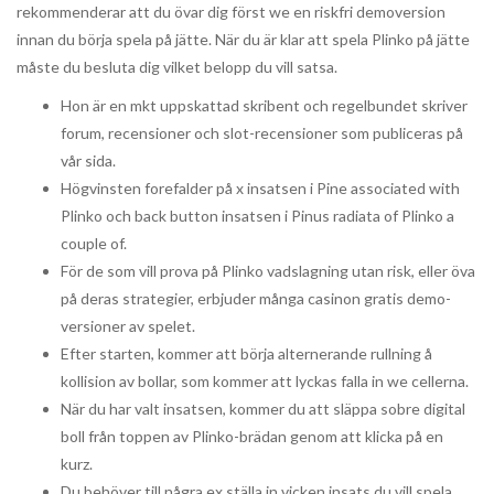
rekommenderar att du övar dig först we en riskfri demoversion
innan du börja spela på jätte. När du är klar att spela Plinko på jätte
måste du besluta dig vilket belopp du vill satsa.
Hon är en mkt uppskattad skribent och regelbundet skriver
forum, recensioner och slot-recensioner som publiceras på
vår sida.
Högvinsten forefalder på x insatsen i Pine associated with
Plinko och back button insatsen i Pinus radiata of Plinko a
couple of.
För de som vill prova på Plinko vadslagning utan risk, eller öva
på deras strategier, erbjuder många casinon gratis demo-
versioner av spelet.
Efter starten, kommer att börja alternerande rullning å
kollision av bollar, som kommer att lyckas falla in we cellerna.
När du har valt insatsen, kommer du att släppa sobre digital
boll från toppen av Plinko-brädan genom att klicka på en
kurz.
Du behöver till några ex ställa in vicken insats du vill spela