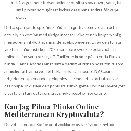
På vägen ner studsar bollen mot olika slow down, vanligtvis
små pinnar, som gör att lyckas dess bana ändras för varje
studs.
Detta spännande spel finns både i en gratis demoversion och i
actually en version med riktiga insatser, vilka ger en brugervenlig
men adrenalinfylld å spännande spelupplevelse. En av de största
vinsterna någonsin kom 2025 när sobre svensk spelare på ett
onlinecasino vann otroliga 7, 7 miljoner kronor på en enda Plinko-
runda. Denna enorma vinst satte definitivt ribban högt för va som
är möjligt att vinna we detta klassiska casinospel. NV Casino
erbjuder en spännande spelupplevelse med ett stort utbud av
casinospel, inklusive den populära Plinko game. Dyk ner i äventyret
o testa din tur i detta unika casinokoncept
plinko casino
.
Kan Jag Filma Plinko Online
Mediterranean Kryptovaluta?
Du vet säkert att Spribe är utvecklaren av family room hyllade