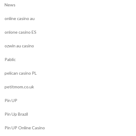
News
online casino au
onlone casino ES
ozwin au casino
Pablic
pelican casino PL
petitmom.co.uk
Pin UP
Pin Up Brazil
Pin UP Online Casino