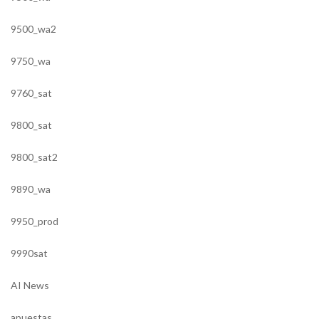
9500_wa2
9750_wa
9760_sat
9800_sat
9800_sat2
9890_wa
9950_prod
9990sat
AI News
apuestas