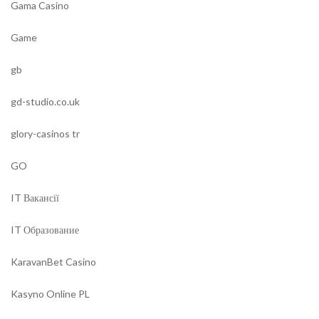
Gama Casino
Game
gb
gd-studio.co.uk
glory-casinos tr
GO
IT Вакансії
IT Образование
KaravanBet Casino
Kasyno Online PL