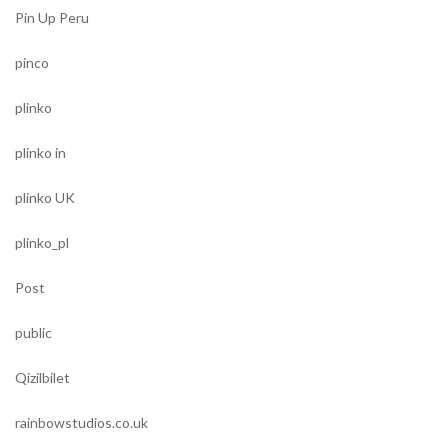
Pin Up Peru
pinco
plinko
plinko in
plinko UK
plinko_pl
Post
public
Qizilbilet
rainbowstudios.co.uk