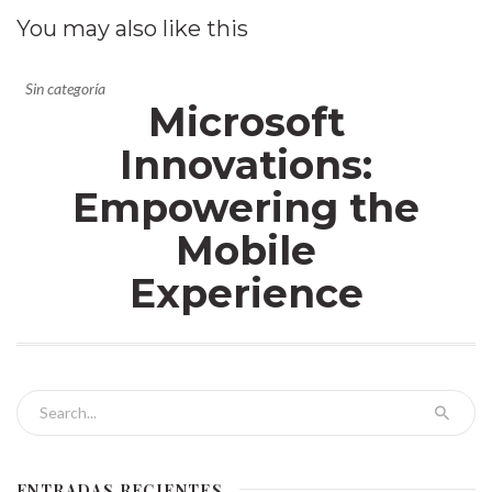
You may also
like this
Sin categoría
Microsoft
Innovations:
Empowering the
Mobile
Experience
Search for:
ENTRADAS RECIENTES