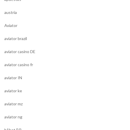
austria
Aviator
aviator brazil
aviator casino DE
aviator casino fr
aviator IN
aviator ke
aviator mz
aviator ng
b1bet BR