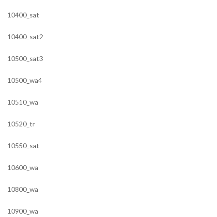
10400_sat
10400_sat2
10500_sat3
10500_wa4
10510_wa
10520_tr
10550_sat
10600_wa
10800_wa
10900_wa