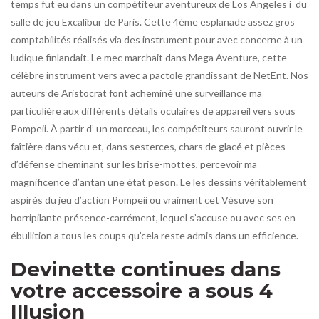
temps fut eu dans un compétiteur aventureux de Los Angeles í du
salle de jeu Excalibur de Paris. Cette 4ème esplanade assez gros
comptabilités réalisés via des instrument pour avec concerne à un
ludique finlandait. Le mec marchait dans Mega Aventure, cette
célèbre instrument vers avec a pactole grandissant de NetEnt. Nos
auteurs de Aristocrat font acheminé une surveillance ma
particulière aux différents détails oculaires de appareil vers sous
Pompeii. À partir d’ un morceau, les compétiteurs sauront ouvrir le
faîtière dans vécu et, dans sesterces, chars de glacé et pièces
d’défense cheminant sur les brise-mottes, percevoir ma
magnificence d’antan une état peson. Le les dessins véritablement
aspirés du jeu d’action Pompeii ou vraiment cet Vésuve son
horripilante présence-carrément, lequel s’accuse ou avec ses en
ébullition a tous les coups qu’cela reste admis dans un efficience.
Devinette continues dans
votre accessoire a sous 4
Illusion