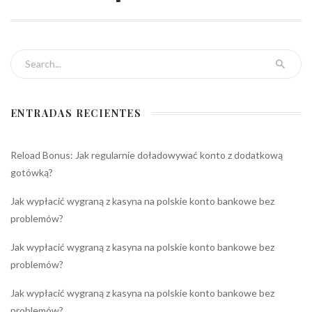
Search for:
ENTRADAS RECIENTES
Reload Bonus: Jak regularnie doładowywać konto z dodatkową
gotówką?
Jak wypłacić wygraną z kasyna na polskie konto bankowe bez
problemów?
Jak wypłacić wygraną z kasyna na polskie konto bankowe bez
problemów?
Jak wypłacić wygraną z kasyna na polskie konto bankowe bez
problemów?