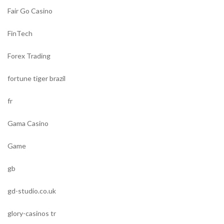
Fair Go Casino
FinTech
Forex Trading
fortune tiger brazil
fr
Gama Casino
Game
gb
gd-studio.co.uk
glory-casinos tr