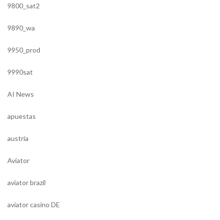
9800_sat2
9890_wa
9950_prod
9990sat
AI News
apuestas
austria
Aviator
aviator brazil
aviator casino DE