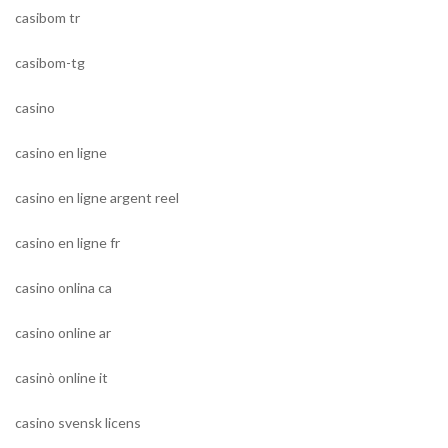
casibom tr
casibom-tg
casino
casino en ligne
casino en ligne argent reel
casino en ligne fr
casino onlina ca
casino online ar
casinò online it
casino svensk licens