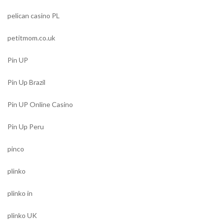
pelican casino PL
petitmom.co.uk
Pin UP
Pin Up Brazil
Pin UP Online Casino
Pin Up Peru
pinco
plinko
plinko in
plinko UK