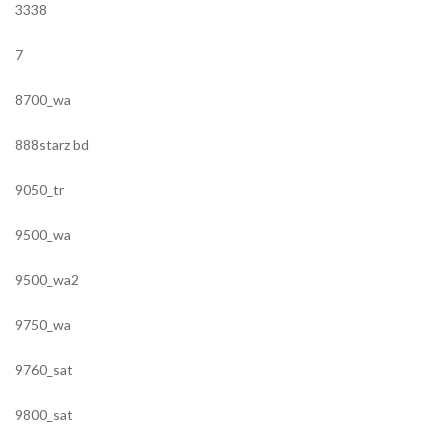
3338
7
8700_wa
888starz bd
9050_tr
9500_wa
9500_wa2
9750_wa
9760_sat
9800_sat