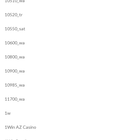
10510_wa
10520_tr
10550_sat
10600_wa
10800_wa
10900_wa
10985_wa
11700_wa
1w
1Win AZ Casino