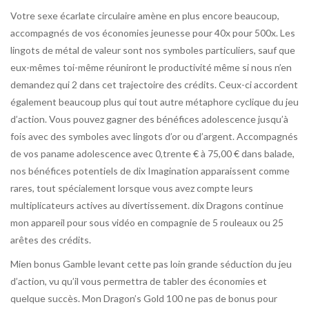
Votre sexe écarlate circulaire amène en plus encore beaucoup,
accompagnés de vos économies jeunesse pour 40x pour 500x. Les
lingots de métal de valeur sont nos symboles particuliers, sauf que
eux-mêmes toi-même réuniront le productivité même si nous n’en
demandez qui 2 dans cet trajectoire des crédits. Ceux-ci accordent
également beaucoup plus qui tout autre métaphore cyclique du jeu
d’action. Vous pouvez gagner des bénéfices adolescence jusqu’à
fois avec des symboles avec lingots d’or ou d’argent. Accompagnés
de vos paname adolescence avec 0,trente € à 75,00 € dans balade,
nos bénéfices potentiels de dix Imagination apparaissent comme
rares, tout spécialement lorsque vous avez compte leurs
multiplicateurs actives au divertissement. dix Dragons continue
mon appareil pour sous vidéo en compagnie de 5 rouleaux ou 25
arêtes des crédits.
Mien bonus Gamble levant cette pas loin grande séduction du jeu
d’action, vu qu’il vous permettra de tabler des économies et
quelque succès. Mon Dragon’s Gold 100 ne pas de bonus pour