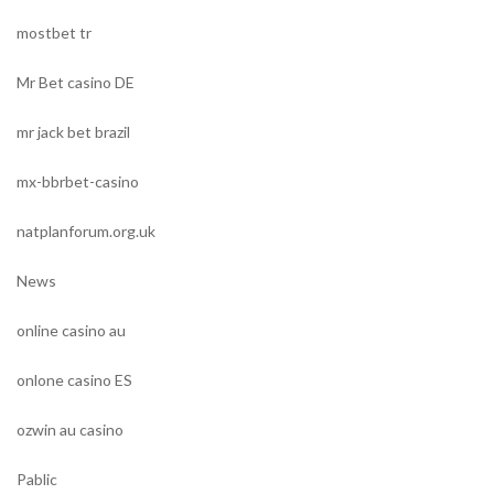
mostbet tr
Mr Bet casino DE
mr jack bet brazil
mx-bbrbet-casino
natplanforum.org.uk
News
online casino au
onlone casino ES
ozwin au casino
Pablic