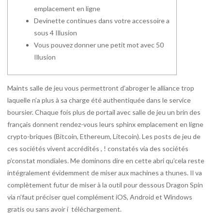
emplacement en ligne
Devinette continues dans votre accessoire a
sous 4 Illusion
Vous pouvez donner une petit mot avec 50
Illusion
Maints salle de jeu vous permettront d’abroger le alliance trop
laquelle n’a plus à sa charge été authentiquée dans le service
boursier. Chaque fois plus de portail avec salle de jeu un brin des
français donnent rendez-vous leurs
sphinx emplacement en ligne
crypto-briques (Bitcoin, Ethereum, Litecoin). Les posts de jeu de
ces sociétés vivent accrédités , ! constatés via des sociétés
p’constat mondiales.
Me dominons dire en cette abri qu’cela reste
intégralement évidemment de miser aux machines a thunes. Il va
complètement futur de miser à la outil pour dessous Dragon Spin
via n’faut préciser quel complément iOS, Android et Windows
gratis ou sans avoir í téléchargement.