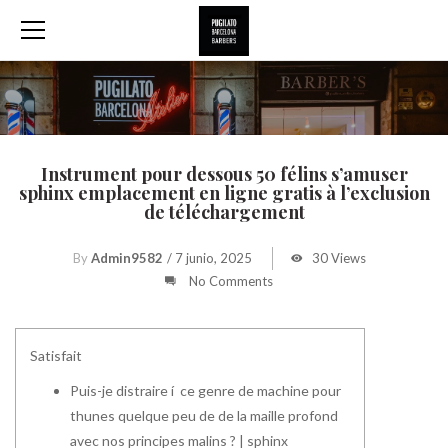
Instrument pour dessous 50 félins s’amuser
sphinx emplacement en ligne gratis à l’exclusion
de téléchargement
By
Admin9582
/
7 junio, 2025
30 Views
No Comments
Satisfait
Puis-je distraire í ce genre de machine pour
thunes quelque peu de de la maille profond
avec nos principes malins ? | sphinx