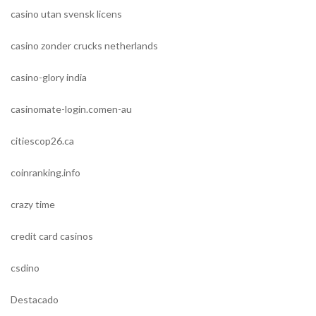
casino utan svensk licens
casino zonder crucks netherlands
casino-glory india
casinomate-login.comen-au
citiescop26.ca
coinranking.info
crazy time
credit card casinos
csdino
Destacado