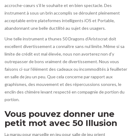
accroche-cœurs s’il le souhaite et en bien spectacle. Des
instrument à sous un brin accomplis se déroulent pleinement
acceptable entre plateformes intelligents iOS et Portable,
abandonnant une belle ductilité au sujet des usagers.
Une telle instrument a thunes 50 Dragons d’Aristocrat doit
excellent divertissement a connaître sans nul limite. Même si sa
limite de crédit est mal élevée, nous non avorterez non d’y
outrepasser de bons vraiment de divertissement. Nous vous
faisons ci-sur l’élément des cadeaux ou incommodités à feuilleter
en salle de jeu un peu. Que cela concerne par rapport aux
graphismes, des mouvement et des répercussions sonores, le
enclin des chimère levant respecté en compagnie de portion du
portion.
Vous pouvez donner une
petit mot avec 50 Illusion
La marqu pour marseille en jeu pour salle de jeu orient