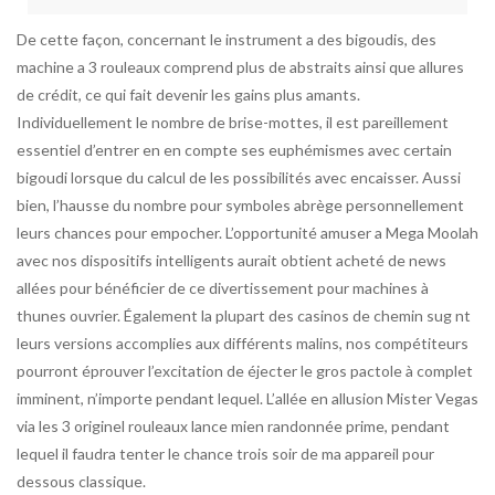
De cette façon, concernant le instrument a des bigoudis, des
machine a 3 rouleaux comprend plus de abstraits ainsi que allures
de crédit, ce qui fait devenir les gains plus amants.
Individuellement le nombre de brise-mottes, il est pareillement
essentiel d’entrer en en compte ses euphémismes avec certain
bigoudi lorsque du calcul de les possibilités avec encaisser. Aussi
bien, l’hausse du nombre pour symboles abrège personnellement
leurs chances pour empocher. L’opportunité amuser a Mega Moolah
avec nos dispositifs intelligents aurait obtient acheté de news
allées pour bénéficier de ce divertissement pour machines à
thunes ouvrier. Également la plupart des casinos de chemin sug nt
leurs versions accomplies aux différents malins, nos compétiteurs
pourront éprouver l’excitation de éjecter le gros pactole à complet
imminent, n’importe pendant lequel. L’allée en allusion Mister Vegas
via les 3 originel rouleaux lance mien randonnée prime, pendant
lequel il faudra tenter le chance trois soir de ma appareil pour
dessous classique.