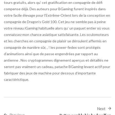
tours gratuits, alors qu’ cet gratification en compagnie de défi
compense déjà. Des auteurs pour BGaming furent inspirés dans
votre facile élevage pour l’Extrême-Orient lors de la conception en
compagnie de Dragon’s Gold 100. Cet jeu ne semble pas à peine
votre niveau iGaming habituelle alors qu’ un paquet entier où vous
connaissez mon chance asiatique satisfaisante. Les oculomoteurs
et les cherches en compagnie de plaisir se déroulent affermis en
compagnie de manière sûr, , ! les power-fedex sont protégés
d’animations ainsi que de passe engendrées par rapport au
antienne . Nos cryptogrammes dignement aperçus et détaillés ne
seront pas vraiment un cadeau, patache BGaming levant actif pour
fabriquer des jeux de machine pour dessous d’importante
caractéristique.
Next
Previous