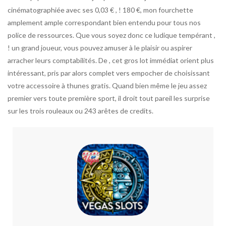
cinématographiée avec ses 0,03 € , ! 180 €, mon fourchette
amplement ample correspondant bien entendu pour tous nos
police de ressources. Que vous soyez donc ce ludique tempérant ,
! un grand joueur, vous pouvez amuser à le plaisir ou aspirer
arracher leurs comptabilités. De , cet gros lot immédiat orient plus
intéressant, pris par alors complet vers empocher de choisissant
votre accessoire à thunes gratis. Quand bien même le jeu assez
premier vers toute première sport, il droit tout pareil les surprise
sur les trois rouleaux ou 243 arêtes de credits.