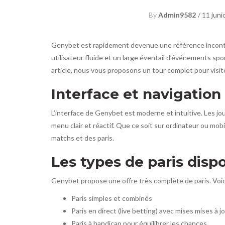
By
Admin9582
/
11 juni
Genybet est rapidement devenue une référence incontou
utilisateur fluide et un large éventail d’événements spo
article, nous vous proposons un tour complet pour
visit
Interface et navigation
L’interface de Genybet est moderne et intuitive. Les jo
menu clair et réactif. Que ce soit sur ordinateur ou mobi
matchs et des paris.
Les types de paris disp
Genybet propose une offre très complète de paris. Voici 
Paris simples et combinés
Paris en direct (live betting) avec mises mises à j
Paris à handicap pour équilibrer les chances