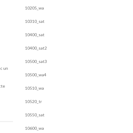
10205_wa
10310_sat
10400_sat
10400_sat2
10500_sat3
ec un
10500_wa4
tte
10510_wa
10520_tr
10550_sat
10600_wa