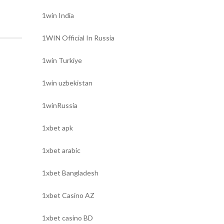
1win India
1WIN Official In Russia
1win Turkiye
1win uzbekistan
1winRussia
1xbet apk
1xbet arabic
1xbet Bangladesh
1xbet Casino AZ
1xbet casino BD