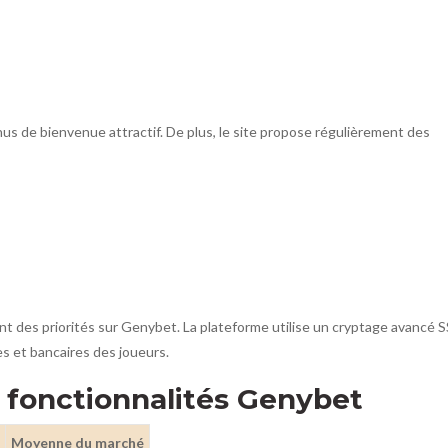
us de bienvenue attractif. De plus, le site propose régulièrement des
ont des priorités sur Genybet. La plateforme utilise un cryptage avancé 
es et bancaires des joueurs.
 fonctionnalités Genybet
Moyenne du marché