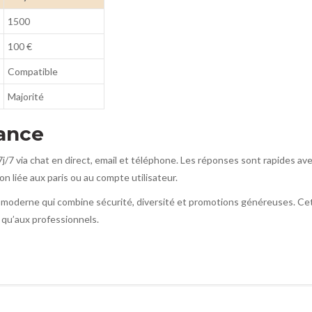
1500
100 €
Compatible
Majorité
tance
j/7 via chat en direct, email et téléphone. Les réponses sont rapides av
 liée aux paris ou au compte utilisateur.
r moderne qui combine sécurité, diversité et promotions généreuses. Ce
 qu’aux professionnels.