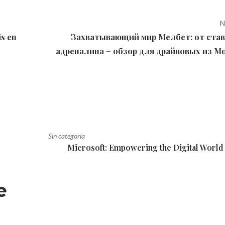
N
is en
Захватывающий мир Мелбет: от став
адреналина – обзор для драйвовых из М
Sin categoría
Microsoft: Empowering the Digital World
e